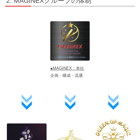
MAGINEXグループの体制
●MAGINEX：本社
企画・構成・流通